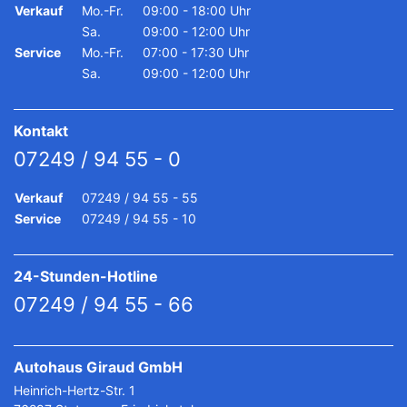
Verkauf
Mo.-Fr.
09:00 - 18:00 Uhr
Sa.
09:00 - 12:00 Uhr
Service
Mo.-Fr.
07:00 - 17:30 Uhr
Sa.
09:00 - 12:00 Uhr
Kontakt
07249 / 94 55 - 0
Verkauf
07249 / 94 55 - 55
Service
07249 / 94 55 - 10
24-Stunden-Hotline
07249 / 94 55 - 66
Autohaus Giraud GmbH
Heinrich-Hertz-Str. 1