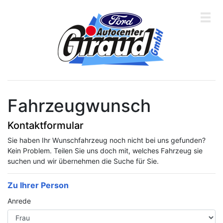
Über
Fahrzeugwunsch
uns
&
Kontaktformular
Kontakt
Sie haben Ihr Wunschfahrzeug noch nicht bei uns gefunden?
Service
Kein Problem. Teilen Sie uns doch mit, welches Fahrzeug sie
&
suchen und wir übernehmen die Suche für Sie.
Werkstatt
Zu Ihrer Person
Fahrzeuge
Anrede
Jobs