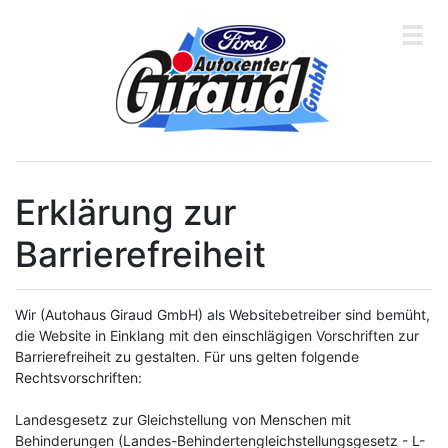
Über
Erklärung zur
uns
&
Barrierefreiheit
Kontakt
Service
Wir (Autohaus Giraud GmbH) als Websitebetreiber sind bemüht,
&
die Website in Einklang mit den einschlägigen Vorschriften zur
Werkstatt
Barrierefreiheit zu gestalten. Für uns gelten folgende
Rechtsvorschriften:
Fahrzeuge
Landesgesetz zur Gleichstellung von Menschen mit
Jobs
Behinderungen (Landes-Behindertengleichstellungsgesetz - L-