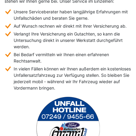
stehen wir Ihnen gerne bei. Unser Service im Einzelnen:
&
Karriere
Unsere Serviceberater haben langjährige Erfahrungen mit
Unfallschäden und beraten Sie gerne.
Auf Wunsch rechnen wir direkt mit Ihrer Versicherung ab.
Verlangt Ihre Versicherung ein Gutachten, so kann die
Untersuchung direkt in unserer Werkstatt durchgeführt
werden.
Bei Bedarf vermitteln wir Ihnen einen erfahrenen
Rechtsanwalt.
In vielen Fällen können wir Ihnen außerdem ein kostenloses
Unfallersatzfahrzeug zur Verfügung stellen. So bleiben Sie
jederzeit mobil - während wir Ihr Fahrzeug wieder auf
Vordermann bringen.