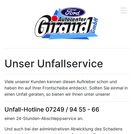
Über
Unser Unfallservice
uns
&
Kontakt
Viele unserer Kunden kennen diesen Aufkleber schon und
haben ihn auf Ihrer Frontscheibe entdeckt. Sollten Sie einmal in
Service
einen Unfall geraten, so bieten wir Ihnen unter unserer
&
Werkstatt
Unfall-Hotline
07249 / 94 55 - 66
Fahrzeuge
einen 24-Stunden-Abschleppservice an.
Und auch bei der administrativen Abwicklung des Schadens
Jobs